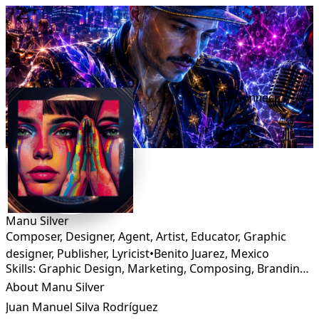
Connect
Manu Silver
Composer, Designer, Agent, Artist, Educator, Graphic
designer, Publisher, Lyricist
•
Benito Juarez
,
Mexico
Skills: Graphic Design, Marketing, Composing, Branding, Campaign strategy, Management, Web Design
About Manu Silver
Juan Manuel Silva Rodríguez
