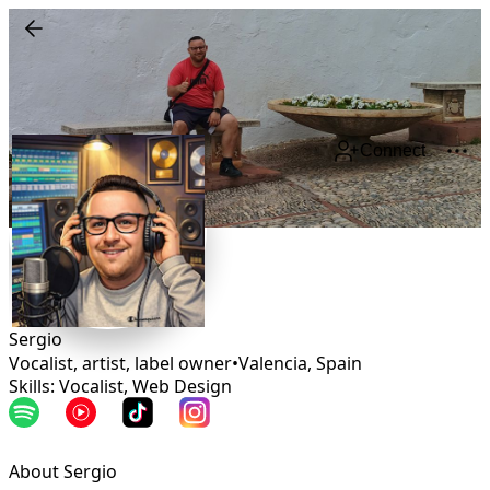
Connect
Sergio
Vocalist, artist, label owner
•
Valencia
,
Spain
Skills: Vocalist, Web Design
About Sergio